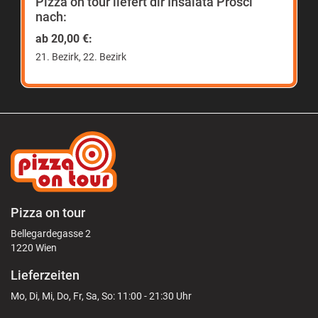
Pizza on tour liefert dir Insalata Prosci
nach:
ab 20,00 €:
21. Bezirk, 22. Bezirk
Pizza on tour
Bellegardegasse 2
1220 Wien
Lieferzeiten
Mo, Di, Mi, Do, Fr, Sa, So: 11:00 - 21:30 Uhr